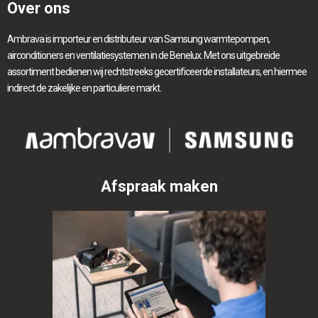
Over ons
Ambrava is importeur en distributeur van Samsung warmtepompen,
airconditioners en ventilatiesystemen in de Benelux. Met ons uitgebreide
assortiment bedienen wij rechtstreeks gecertificeerde installateurs, en hiermee
indirect de zakelijke en particuliere markt.
Afspraak maken