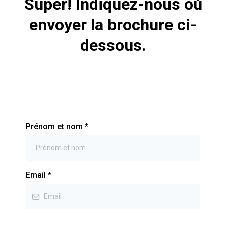
Super! Indiquez-nous où
envoyer la brochure ci-
dessous.
Prénom et nom
*
Email
*