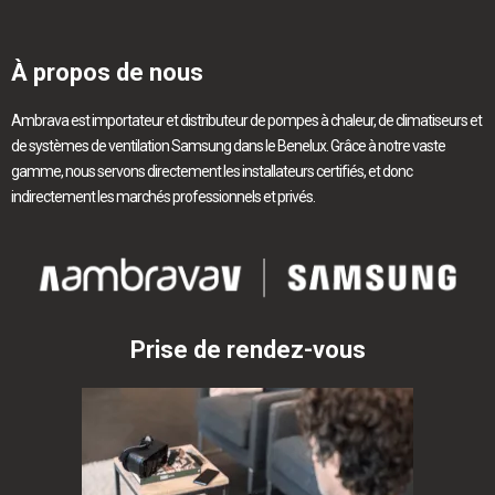
À propos de nous
Ambrava est importateur et distributeur de pompes à chaleur, de climatiseurs et
de systèmes de ventilation Samsung dans le Benelux. Grâce à notre vaste
gamme, nous servons directement les installateurs certifiés, et donc
indirectement les marchés professionnels et privés.
Prise de rendez-vous