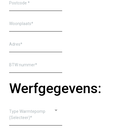
Werfgegevens:
Type Warmtepomp
(Selecteer)*